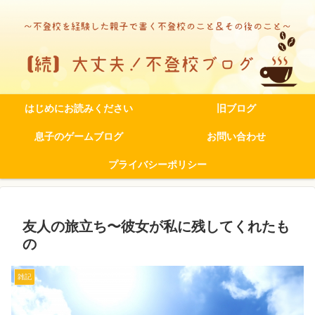
はじめにお読みください
旧ブログ
息子のゲームブログ
お問い合わせ
プライバシーポリシー
友人の旅立ち〜彼女が私に残してくれたも
の
雑記