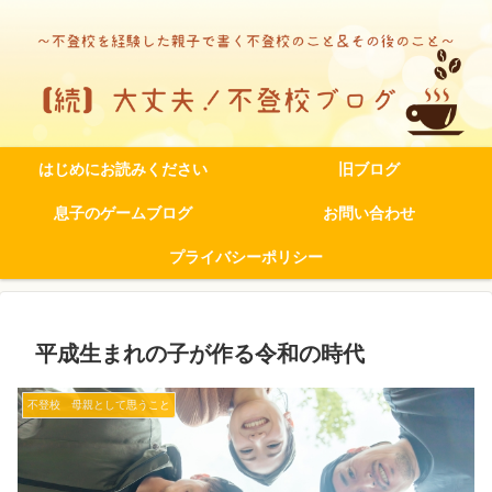
はじめにお読みください
旧ブログ
息子のゲームブログ
お問い合わせ
プライバシーポリシー
平成生まれの子が作る令和の時代
不登校 母親として思うこと