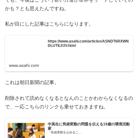
かも？とも思えたんですね。
私が目にした記事はこちらになります。
https://www.asahi.com/articles/ASNDT6RXWN
DLUTIL03V.html
www.asahi.com
これは朝日新聞の記事。
削除されて読めなくなるとなんのことかわからなくなるの
で、一応こちらのリンクも乗せておきますね。
中高生に気候変動の問題を伝える19歳の環境活動
家
「気候変動を止めるこ...