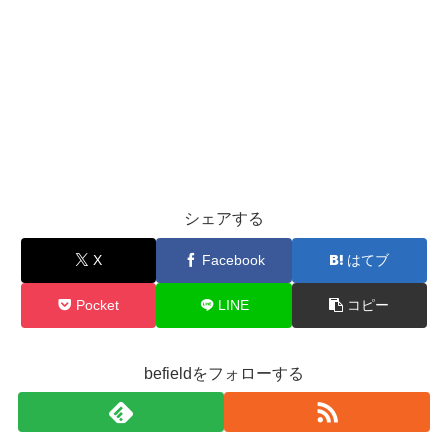
シェアする
X
Facebook
はてブ
Pocket
LINE
コピー
befieldをフォローする