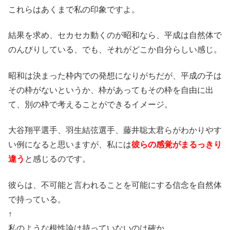
これらはあくまで私の印象ですよ。
結果を求め、セカセカ動くのが昭和なら、平成は自然体で
のんびりしている、でも、それがどこか自分らしい感じ。
昭和は決まった枠内での発想になりがちだが、平成の子は
その枠がないというか、枠があってもその枠を自由に出
て、別の枠で考えることができるイメージ。
大谷翔平選手、羽生結弦選手、藤井聡太君らがわかりやす
い例になると思いますが、私には
彼らの感覚がまるっきり
違う
と感じるのです。
彼らは、不可能と言われることを可能にする信念を自然体
で持っている。
↑
私のような根性論は持っていないのは確か。。。