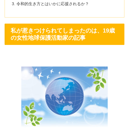
令和的生き方とはいかに応援されるか？
私が惹きつけられてしまったのは、19歳
の女性地球保護活動家の記事