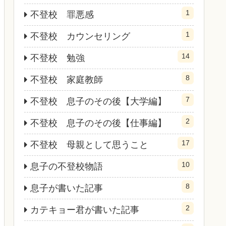
1
不登校 罪悪感
1
不登校 カウンセリング
14
不登校 勉強
8
不登校 家庭教師
7
不登校 息子のその後【大学編】
2
不登校 息子のその後【仕事編】
17
不登校 母親として思うこと
10
息子の不登校物語
8
息子が書いた記事
2
カテキョー君が書いた記事