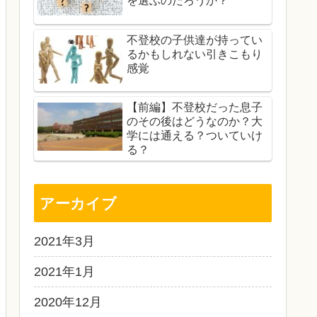
を選ぶのだろうか？
不登校の子供達が持ってい
るかもしれない引きこもり
感覚
【前編】不登校だった息子
のその後はどうなのか？大
学には通える？ついていけ
る？
アーカイブ
2021年3月
2021年1月
2020年12月