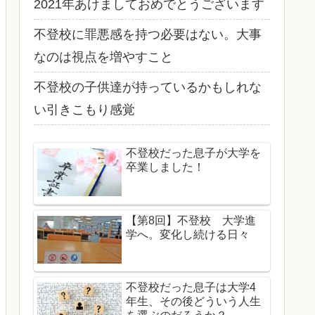
2021年あけましておめでとうございます
不登校に罪悪感を持つ必要はない。大事
なのは視点を増やすこと
不登校の子供達が持っているかもしれな
い引きこもり感覚
不登校だった息子が大学を
卒業しました！
【第8回】不登校 大学進
学へ。変化し続ける日々
不登校だった息子は大学4
年生、その後どういう人生