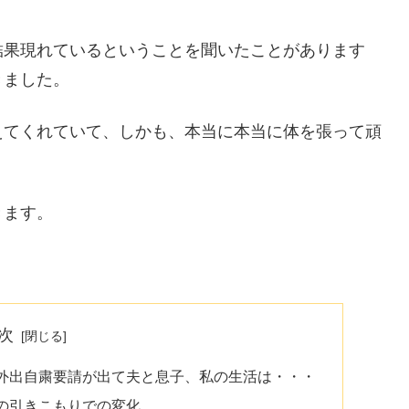
結果現れているということを聞いたことがあります
きました。
えてくれていて、しかも、本当に本当に体を張って頑
きます。
次
外出自粛要請が出て夫と息子、私の生活は・・・
の引きこもりでの変化