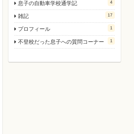
4
息子の自動車学校通学記
17
雑記
1
プロフィール
1
不登校だった息子への質問コーナー