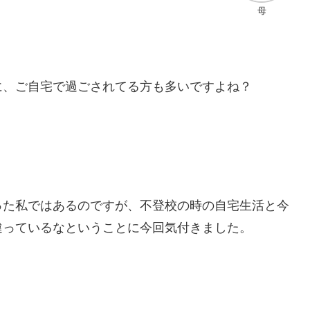
母
に、ご自宅で過ごされてる方も多いですよね？
った私ではあるのですが、不登校の時の自宅生活と今
違っているなということに今回気付きました。