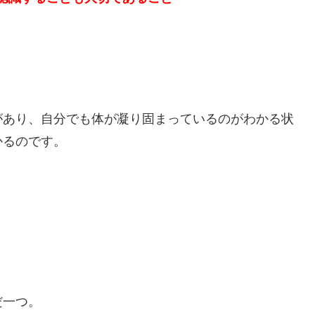
があり、自分でも体が凝り固まっているのがわかる状
かるのです。
だ一つ。