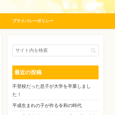
プライバシーポリシー
最近の投稿
不登校だった息子が大学を卒業しまし
た！
平成生まれの子が作る令和の時代