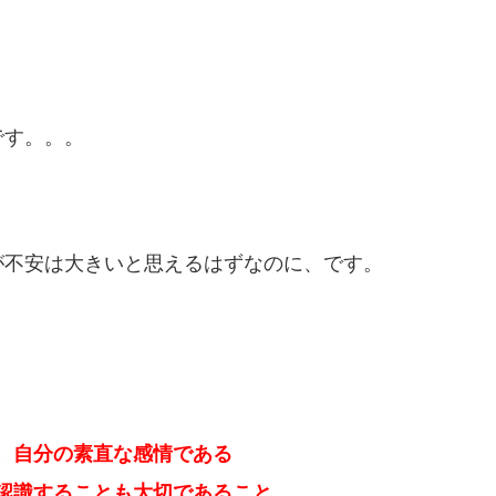
です。。。
が不安は大きいと思えるはずなのに、です。
、自分の素直な感情である
認識することも大切であること