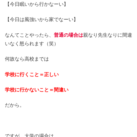
【今日眠いから行かなーい】
【今日は風強いから家でなーい】
なんてことやったら、
普通の場合は
親なり先生なりに間違
いなく怒られます（笑）
何故なら高校までは
学校に行くこと＝正しい
学校に行かないこと＝間違い
だから。
ですが、大学の場合は