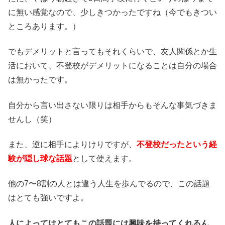
に無い感覚なので、少しきつかったですね（今でもきつい
ところあります。）
でもデメリットと言ってもそれくらいで、友人関係とか生
活において、不登校がデメリットになることは自分の場合
は無かったです。
自分から言い出さない限りは相手からもそんな事気づきま
せんし（笑）
また、逆に相手によりけりですが、
不登校だったという経
験が隠し球な話題
として使えます。
他の7〜8割の人とは違う人生を歩んでるので、この話題
はとても強いですよ。
人によってはとてもこの話題には興味を持ってくれるん