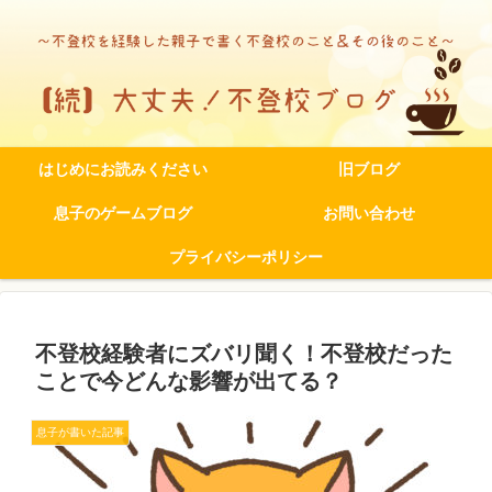
はじめにお読みください
旧ブログ
息子のゲームブログ
お問い合わせ
プライバシーポリシー
不登校経験者にズバリ聞く！不登校だった
ことで今どんな影響が出てる？
息子が書いた記事